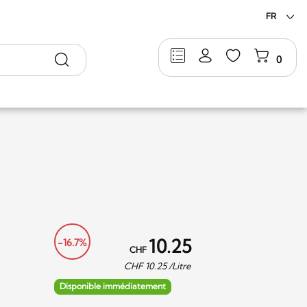
FR
Rechercher
0
10.25
-16.7%
CHF
CHF
10.25
/Litre
Disponible immédiatement