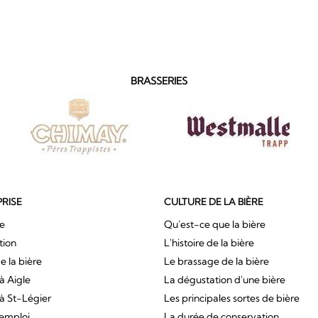
BRASSERIES
PRISE
CULTURE DE LA BIÈRE
ue
Qu'est-ce que la bière
tion
L'histoire de la bière
e la bière
Le brassage de la bière
à Aigle
La dégustation d'une bière
à St-Légier
Les principales sortes de bière
'emploi
La durée de conservation