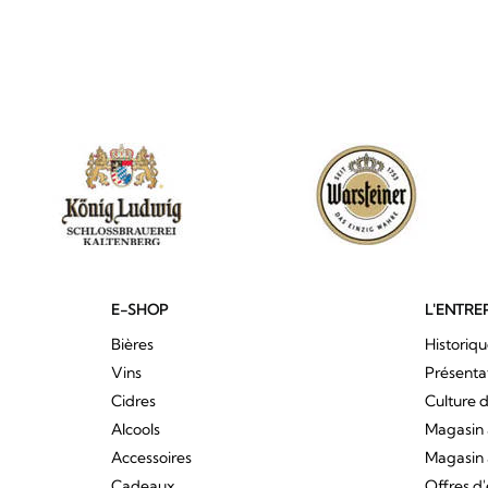
E-SHOP
L'ENTRE
Bières
Historiq
Vins
Présenta
Cidres
Culture d
Alcools
Magasin 
Accessoires
Magasin 
Cadeaux
Offres d