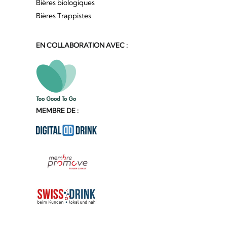
Bières biologiques
Bières Trappistes
EN COLLABORATION AVEC :
MEMBRE DE :