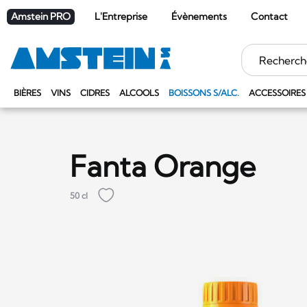
Amstein PRO
L'Entreprise
Évènements
Contact
Mots
clés
BIÈRES
VINS
CIDRES
ALCOOLS
BOISSONS S/ALC.
ACCESSOIRES
Fanta Orange
50 cl