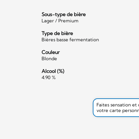
Sous-type de bière
Lager / Premium
Type de bière
Bières basse fermentation
Couleur
Blonde
Alcool (%)
4.90 %
Faites sensation et
votre carte person