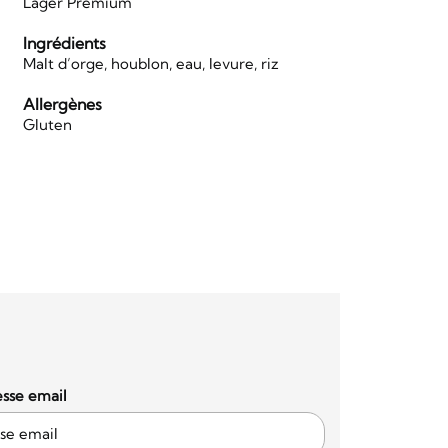
Lager Premium
Ingrédients
Malt d’orge, houblon, eau, levure, riz
Allergènes
Gluten
sse email