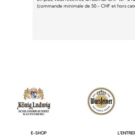
(commande minimale de 50.- CHF et hors catég
E-SHOP
L'ENTRE