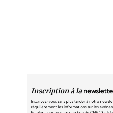
Inscription à la
newslette
Inscrivez-vous sans plus tarder à notre newsle
régulièrement les informations sur les événeme
En plus, vous recevrez un bon de CHF 10.- à fai