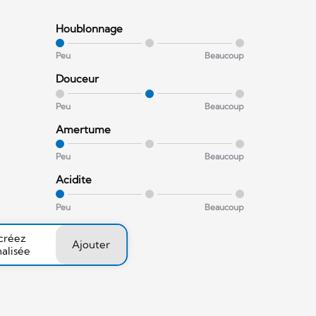
Houblonnage
Peu
Beaucoup
Douceur
Peu
Beaucoup
Amertume
Peu
Beaucoup
Acidite
Peu
Beaucoup
 créez
Ajouter
nalisée