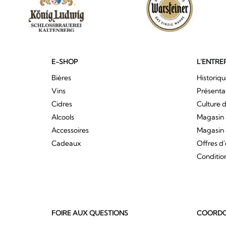
E-SHOP
L'ENTRE
Bières
Historiq
Vins
Présenta
Cidres
Culture d
Alcools
Magasin 
Accessoires
Magasin 
Cadeaux
Offres d
Conditio
FOIRE AUX QUESTIONS
COORDO