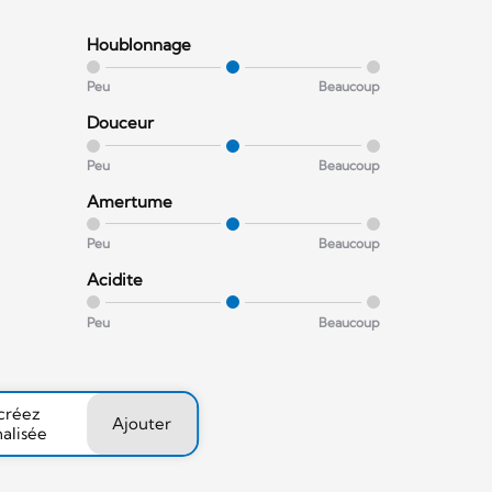
Houblonnage
Peu
Beaucoup
Douceur
Peu
Beaucoup
Amertume
Peu
Beaucoup
Acidite
Peu
Beaucoup
 créez
Ajouter
nalisée