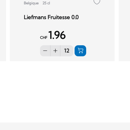
Belgique
25 cl
Liefmans Fruitesse 0.0
1.96
CHF