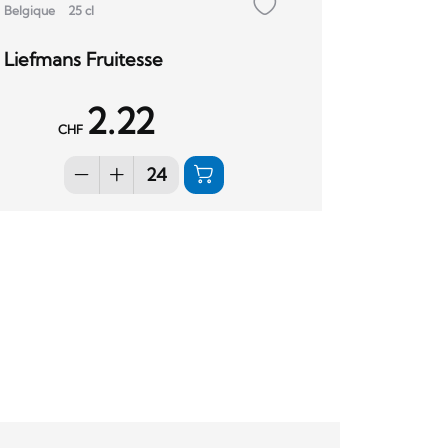
Belgique
25 cl
Liefmans Fruitesse
2.22
CHF