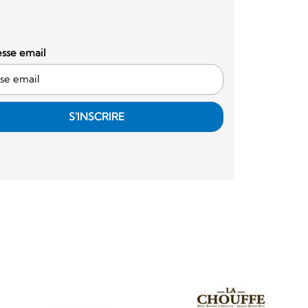
sse email
S'INSCRIRE