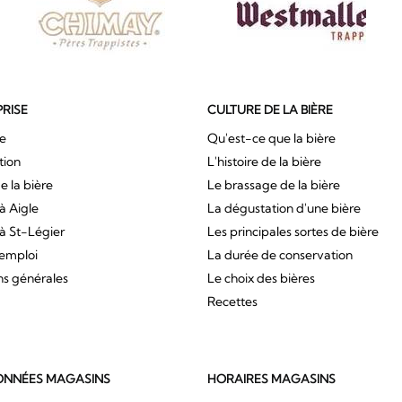
PRISE
CULTURE DE LA BIÈRE
ue
Qu'est-ce que la bière
tion
L'histoire de la bière
e la bière
Le brassage de la bière
à Aigle
La dégustation d'une bière
à St-Légier
Les principales sortes de bière
'emploi
La durée de conservation
ns générales
Le choix des bières
Recettes
NNÉES MAGASINS
HORAIRES MAGASINS