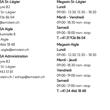
SA St-Légier
Magasin St-Légier
La Veyre B2
Lundi
6 St-Légier
09:00- 12:30, 13:30 - 18:30
1 926 86 04
Mardi - Vendredi
@amstein.ch
09:00-18:30 non-stop
Samedi
 SA Aigle
09:00-18:00 non-stop
ndustrielle 8
T. +41 21 926 86 04
0 Aigle
4 466 18 48
Magasin Aigle
-aigle@amstein.ch
Lundi
09:00- 12:30, 13:30 - 18:30
SA Administration
Mardi - Jeudi
La Veyre B2
09:00-18:30 non-stop
6 St-Légier
Vendredi
1 943 51 81
09:00-19:00 non-stop
tein.ch
/
eshop@amstein.ch
Samedi
09:00-17:00 non-stop
T. +41 24 466 18 48