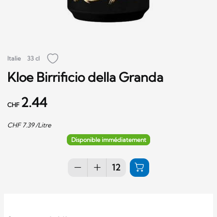
Italie
33 cl
Kloe Birrificio della Granda
2.44
CHF
CHF
7.39
/Litre
Disponible immédiatement