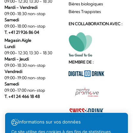
09:00- 12:30, 13:30 - 18:30
Bières biologiques
Mardi - Vendredi
Bières Trappistes
09:00-18:30 non-stop
Samedi
EN COLLABORATION AVEC :
09:00-18:00 non-stop
T. +41 21 926 86 04
Magasin Aigle
Lundi
09:00- 12:30, 13:30 - 18:30
Mardi - Jeudi
MEMBRE DE :
09:00-18:30 non-stop
Vendredi
09:00-19:00 non-stop
Samedi
09:00-17:00 non-stop
T. +41 24 466 18 48
Informations sur vos données
Ce site utilise des cookies à des fins de statistiques,