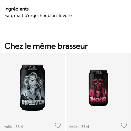
Ingrédients
Eau, malt d'orge, houblon, levure
Chez le même brasseur
Italie
33 cl
Italie
33 cl