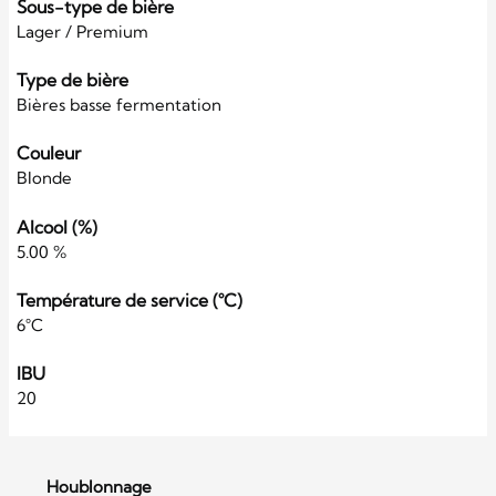
Sous-type de bière
Lager / Premium
Type de bière
Bières basse fermentation
Couleur
Blonde
Alcool (%)
5.00 %
Température de service (°C)
6°C
IBU
20
Houblonnage