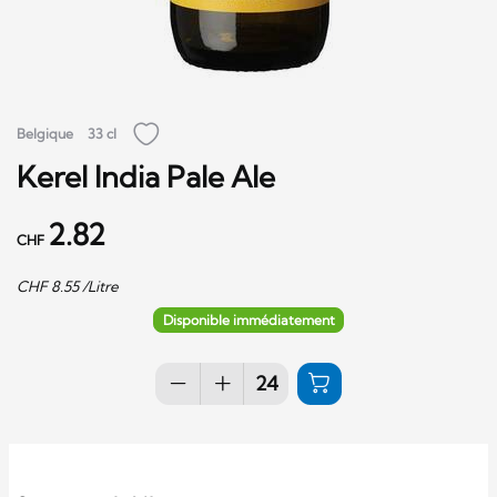
Belgique
33 cl
Kerel India Pale Ale
2.82
CHF
CHF
8.55
/Litre
Disponible immédiatement