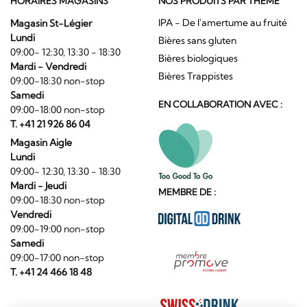
HORAIRES MAGASINS
NOS PRODUITS PAR THÈME
IPA - De l'amertume au fruité
Magasin St-Légier
Lundi
Bières sans gluten
09:00- 12:30, 13:30 - 18:30
Bières biologiques
Mardi - Vendredi
Bières Trappistes
09:00-18:30 non-stop
Samedi
EN COLLABORATION AVEC :
09:00-18:00 non-stop
T. +41 21 926 86 04
Magasin Aigle
Lundi
09:00- 12:30, 13:30 - 18:30
Mardi - Jeudi
MEMBRE DE :
09:00-18:30 non-stop
Vendredi
09:00-19:00 non-stop
Samedi
09:00-17:00 non-stop
T. +41 24 466 18 48