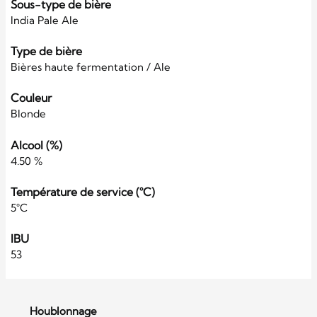
Sous-type de bière
India Pale Ale
Type de bière
Bières haute fermentation / Ale
Couleur
Blonde
Alcool (%)
4.50 %
Température de service (°C)
5°C
IBU
53
Houblonnage