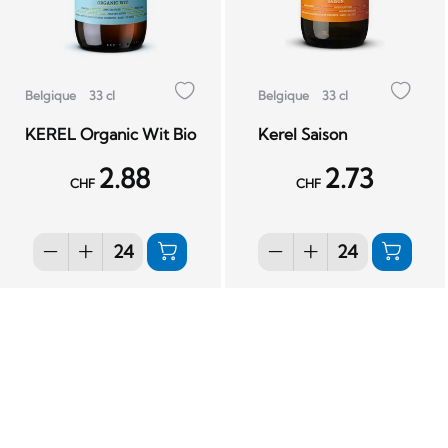
Belgique
33 cl
Belgique
33 cl
KEREL Organic Wit Bio
Kerel Saison
2.88
2.73
CHF
CHF