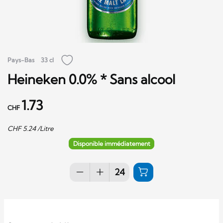
Pays-Bas
33 cl
Heineken 0.0% * Sans alcool
1.73
CHF
CHF
5.24
/Litre
Disponible immédiatement