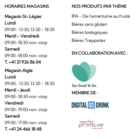
HORAIRES MAGASINS
NOS PRODUITS PAR THÈME
IPA - De l'amertume au fruité
Magasin St-Légier
Lundi
Bières sans gluten
09:00- 12:30, 13:30 - 18:30
Bières biologiques
Mardi - Vendredi
Bières Trappistes
09:00-18:30 non-stop
Samedi
EN COLLABORATION AVEC :
09:00-18:00 non-stop
T. +41 21 926 86 04
Magasin Aigle
Lundi
09:00- 12:30, 13:30 - 18:30
Mardi - Jeudi
MEMBRE DE :
09:00-18:30 non-stop
Vendredi
09:00-19:00 non-stop
Samedi
09:00-17:00 non-stop
T. +41 24 466 18 48