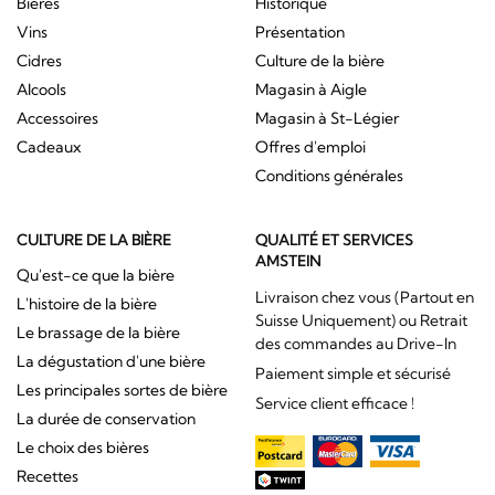
Bières
Historique
Vins
Présentation
Cidres
Culture de la bière
Alcools
Magasin à Aigle
Accessoires
Magasin à St-Légier
Cadeaux
Offres d'emploi
Conditions générales
CULTURE DE LA BIÈRE
QUALITÉ ET SERVICES
AMSTEIN
Qu'est-ce que la bière
Livraison chez vous (Partout en
L'histoire de la bière
Suisse Uniquement) ou Retrait
Le brassage de la bière
des commandes au Drive-In
La dégustation d'une bière
Paiement simple et sécurisé
Les principales sortes de bière
Service client efficace !
La durée de conservation
Le choix des bières
Recettes