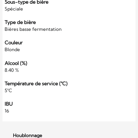
Sous-type de bière
Spéciale
Type de bière
Bières basse fermentation
Couleur
Blonde
Alcool (%)
8.40 %
Température de service (°C)
5°C
IBU
16
Houblonnage