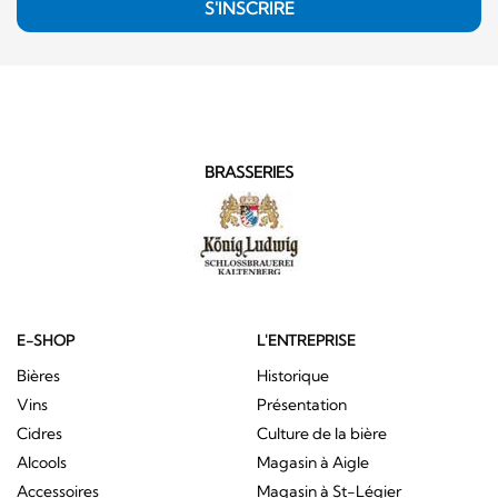
S'INSCRIRE
BRASSERIES
E-SHOP
L'ENTREPRISE
Bières
Historique
Vins
Présentation
Cidres
Culture de la bière
Alcools
Magasin à Aigle
Accessoires
Magasin à St-Légier