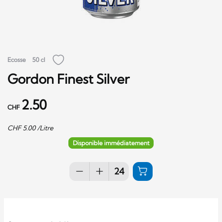
Ecosse
50 cl
Gordon Finest Silver
2.50
CHF
CHF
5.00
/Litre
Disponible immédiatement