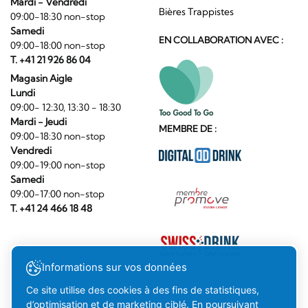
Mardi - Vendredi
Bières Trappistes
09:00-18:30 non-stop
Samedi
EN COLLABORATION AVEC :
09:00-18:00 non-stop
T. +41 21 926 86 04
Magasin Aigle
Lundi
09:00- 12:30, 13:30 - 18:30
Mardi - Jeudi
MEMBRE DE :
09:00-18:30 non-stop
Vendredi
09:00-19:00 non-stop
Samedi
09:00-17:00 non-stop
T. +41 24 466 18 48
Informations sur vos données
Ce site utilise des cookies à des fins de statistiques,
d’optimisation et de marketing ciblé. En poursuivant