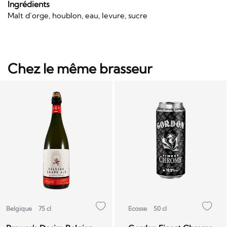
Ingrédients
Malt d’orge, houblon, eau, levure, sucre
Chez le même brasseur
Belgique
75 cl
Ecosse
50 cl