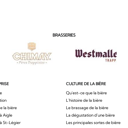
BRASSERIES
PRISE
CULTURE DE LA BIÈRE
ue
Qu'est-ce que la bière
tion
L'histoire de la bière
e la bière
Le brassage de la bière
à Aigle
La dégustation d'une bière
à St-Légier
Les principales sortes de bière