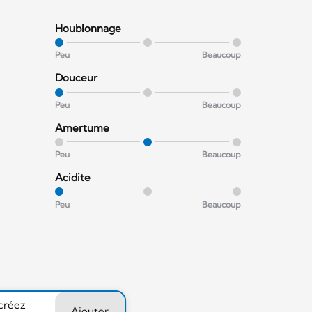
Houblonnage
Peu
Beaucoup
Douceur
Peu
Beaucoup
Amertume
Peu
Beaucoup
Acidite
Peu
Beaucoup
 créez
Ajouter