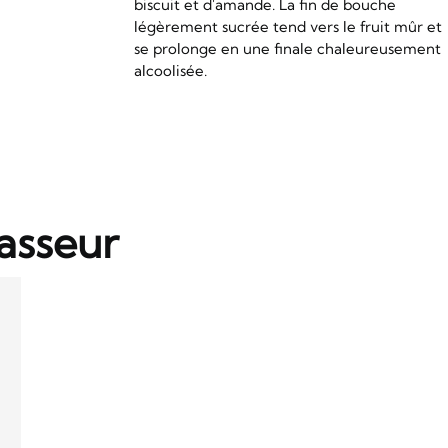
biscuit et d'amande. La fin de bouche
légèrement sucrée tend vers le fruit mûr et
se prolonge en une finale chaleureusement
alcoolisée.
asseur