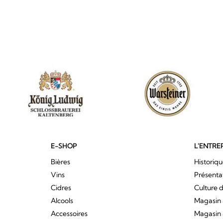
E-SHOP
L'ENTRE
Bières
Historiq
Vins
Présenta
Cidres
Culture d
Alcools
Magasin 
Accessoires
Magasin 