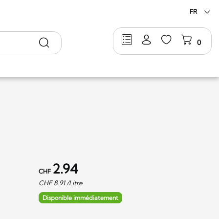
FR
Rechercher
0
2.94
CHF
CHF
8.91
/Litre
Disponible immédiatement