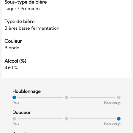
Sous-type de bière
Lager / Premium
Type de bière
Bières basse fermentation
Couleur
Blonde
Alcool (%)
4.60 %
Houblonnage
Peu
Beaucoup
Douceur
Peu
Beaucoup