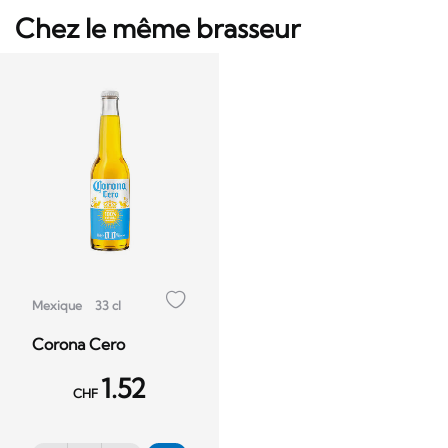
Chez le même brasseur
Mexique
33 cl
Corona Cero
1.52
CHF