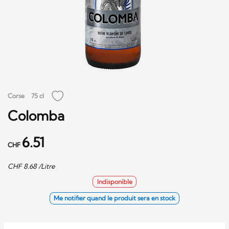
Corse
75 cl
Colomba
6.51
CHF
CHF
8.68
/Litre
Indisponible
Me notifier quand le produit sera en stock