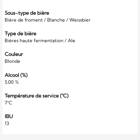
Sous-type de bière
Bière de froment / Blanche / Weissbier
Type de bière
Bières haute fermentation / Ale
Couleur
Blonde
Alcool (%)
5.00 %
Température de service (°C)
7°C
IBU
13