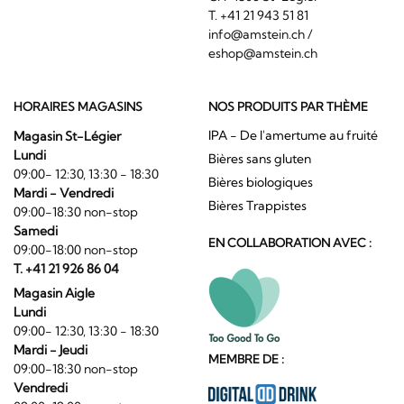
T. +41 21 943 51 81
info@amstein.ch
/
eshop@amstein.ch
HORAIRES MAGASINS
NOS PRODUITS PAR THÈME
IPA - De l'amertume au fruité
Magasin St-Légier
Lundi
Bières sans gluten
09:00- 12:30, 13:30 - 18:30
Bières biologiques
Mardi - Vendredi
Bières Trappistes
09:00-18:30 non-stop
Samedi
EN COLLABORATION AVEC :
09:00-18:00 non-stop
T. +41 21 926 86 04
Magasin Aigle
Lundi
09:00- 12:30, 13:30 - 18:30
Mardi - Jeudi
MEMBRE DE :
09:00-18:30 non-stop
Vendredi