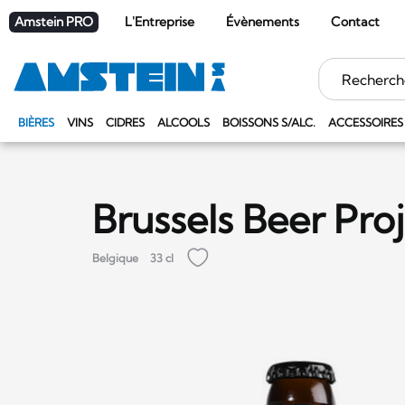
Amstein PRO
L'Entreprise
Évènements
Contact
Mots
clés
BIÈRES
VINS
CIDRES
ALCOOLS
BOISSONS S/ALC.
ACCESSOIRES
Brussels Beer Proj
Belgique
33 cl