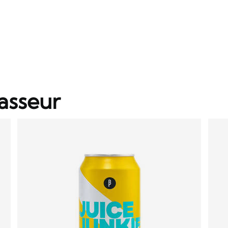
asseur