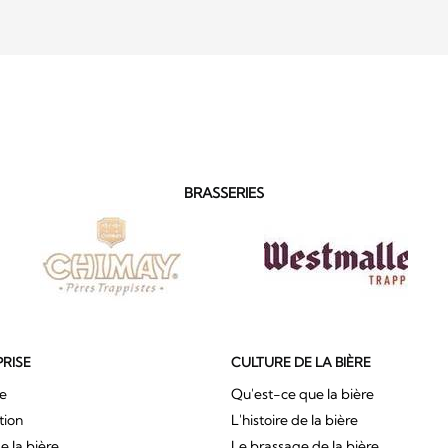
BRASSERIES
PRISE
CULTURE DE LA BIÈRE
ue
Qu'est-ce que la bière
tion
L'histoire de la bière
e la bière
Le brassage de la bière