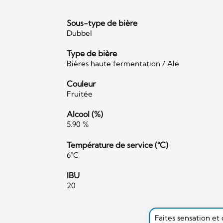
Sous-type de bière
Dubbel
Type de bière
Bières haute fermentation / Ale
Couleur
Fruitée
Alcool (%)
5.90 %
Température de service (°C)
6°C
IBU
20
Faites sensation et