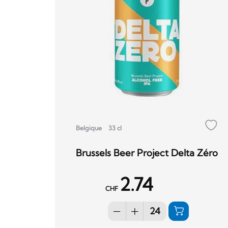
Belgique
33 cl
Brussels Beer Project Delta Zéro
2.74
CHF