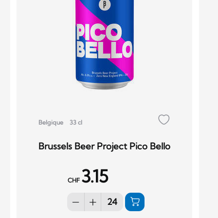
Belgique
33 cl
Brussels Beer Project Pico Bello
3.15
CHF