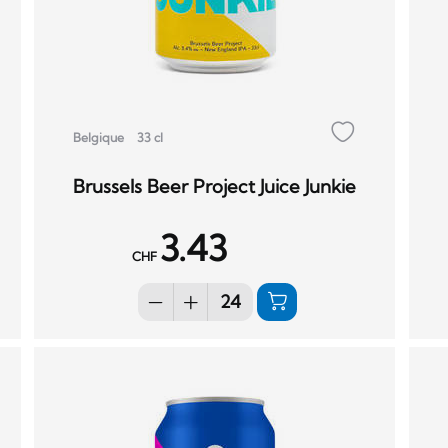
Belgique
33 cl
Brussels Beer Project Juice Junkie
3.43
CHF