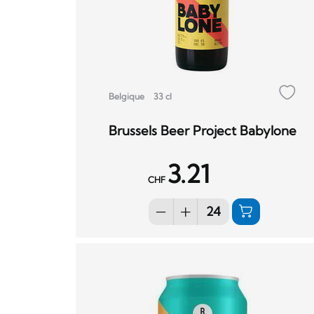
Belgique
33 cl
Brussels Beer Project Babylone
3.21
CHF