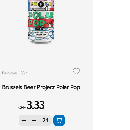
Belgique
33 cl
Brussels Beer Project Polar Pop
3.33
CHF