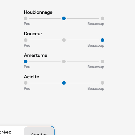
Houblonnage
Peu
Beaucoup
Douceur
Peu
Beaucoup
Amertume
Peu
Beaucoup
Acidite
Peu
Beaucoup
 créez
Ajouter