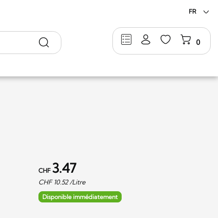
FR
Rechercher
0
3.47
CHF
CHF
10.52
/Litre
Disponible immédiatement