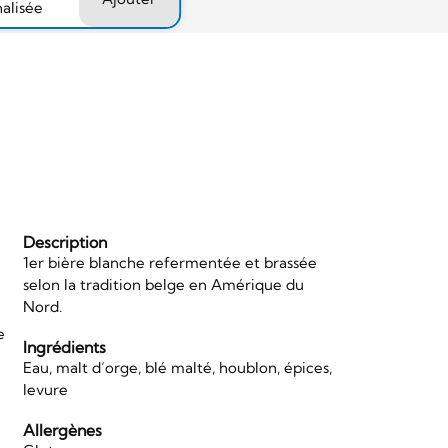
nalisée
Description
1er bière blanche refermentée et brassée
selon la tradition belge en Amérique du
Nord.
e
Ingrédients
Eau, malt d’orge, blé malté, houblon, épices,
levure
Allergènes