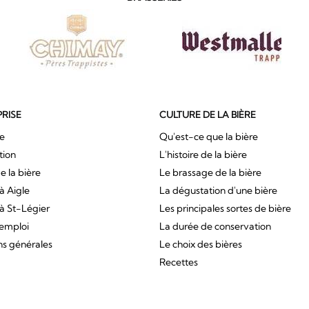
PRISE
CULTURE DE LA BIÈRE
ue
Qu'est-ce que la bière
tion
L'histoire de la bière
e la bière
Le brassage de la bière
à Aigle
La dégustation d'une bière
à St-Légier
Les principales sortes de bière
'emploi
La durée de conservation
ns générales
Le choix des bières
Recettes