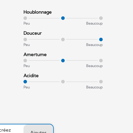
Houblonnage
Peu
Beaucoup
Douceur
Peu
Beaucoup
Amertume
Peu
Beaucoup
Acidite
Peu
Beaucoup
 créez
Ajouter