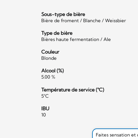
Sous-type de bière
Bière de froment / Blanche / Weissbier
Type de bière
Bières haute fermentation / Ale
Couleur
Blonde
Alcool (%)
5.00 %
Température de service (°C)
5°C
IBU
10
Faites sensation et