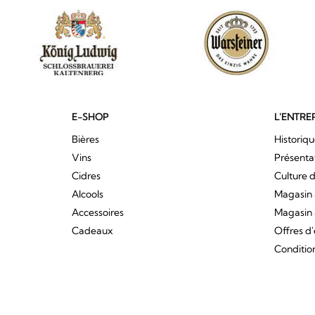
E-SHOP
L'ENTRE
Bières
Historiq
Vins
Présenta
Cidres
Culture d
Alcools
Magasin 
Accessoires
Magasin 
Cadeaux
Offres d
Conditio