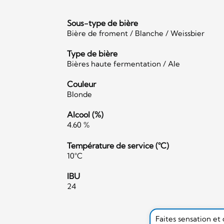
Sous-type de bière
Bière de froment / Blanche / Weissbier
Type de bière
Bières haute fermentation / Ale
Couleur
Blonde
Alcool (%)
4.60 %
Température de service (°C)
10°C
IBU
24
Faites sensation et