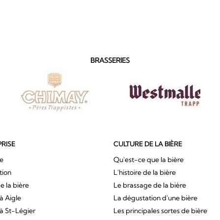
BRASSERIES
PRISE
CULTURE DE LA BIÈRE
ue
Qu'est-ce que la bière
tion
L'histoire de la bière
e la bière
Le brassage de la bière
à Aigle
La dégustation d'une bière
à St-Légier
Les principales sortes de bière