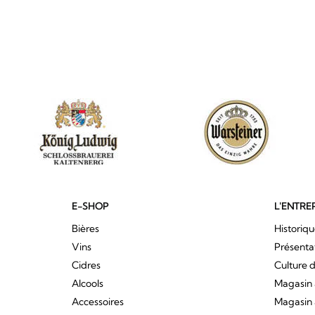
E-SHOP
L'ENTRE
Bières
Historiq
Vins
Présenta
Cidres
Culture d
Alcools
Magasin 
Accessoires
Magasin 