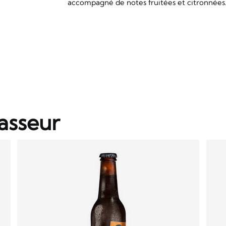
accompagné de notes fruitées et citronnées
asseur