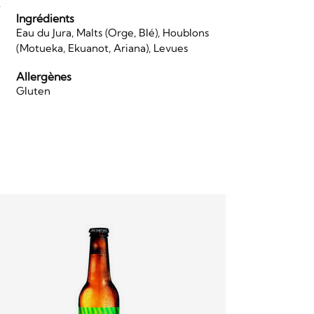
.
Ingrédients
Eau du Jura, Malts (Orge, Blé), Houblons
(Motueka, Ekuanot, Ariana), Levues
Allergènes
Gluten