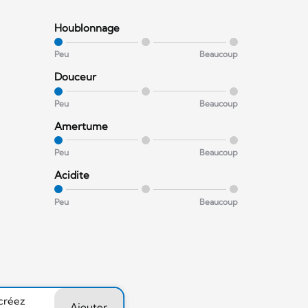
Houblonnage
Peu
Beaucoup
Douceur
Peu
Beaucoup
Amertume
Peu
Beaucoup
Acidite
Peu
Beaucoup
 créez
Ajouter