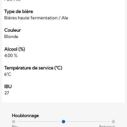
Type de bière
Bières haute fermentation / Ale
Couleur
Blonde
Alcool (%)
4.00 %
Température de service (°C)
6°C
IBU
27
Houblonnage
Peu
Beaucoup