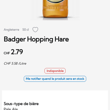
Angleterre
50 cl
Badger Hopping Hare
2.79
CHF
CHF
5.58
/Litre
Indisponible
Me notifier quand le produit sera en stock
Sous-type de bière
Pale Ale