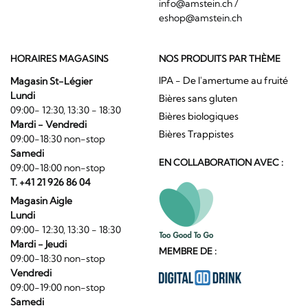
info@amstein.ch
/
eshop@amstein.ch
HORAIRES MAGASINS
NOS PRODUITS PAR THÈME
IPA - De l'amertume au fruité
Magasin St-Légier
Lundi
Bières sans gluten
09:00- 12:30, 13:30 - 18:30
Bières biologiques
Mardi - Vendredi
Bières Trappistes
09:00-18:30 non-stop
Samedi
EN COLLABORATION AVEC :
09:00-18:00 non-stop
T. +41 21 926 86 04
Magasin Aigle
Lundi
09:00- 12:30, 13:30 - 18:30
Mardi - Jeudi
MEMBRE DE :
09:00-18:30 non-stop
Vendredi
09:00-19:00 non-stop
Samedi