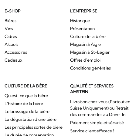
E-SHOP
L'ENTREPRISE
Bières
Historique
Vins
Présentation
Cidres
Culture de la bière
Alcools
Magasin à Aigle
Accessoires
Magasin à St-Légier
Cadeaux
Offres d'emploi
Conditions générales
CULTURE DE LA BIÈRE
QUALITÉ ET SERVICES
AMSTEIN
Qu'est-ce que la bière
Livraison chez vous (Partout en
L'histoire de la bière
Suisse Uniquement) ou Retrait
Le brassage de la bière
des commandes au Drive-In
La dégustation d'une bière
Paiement simple et sécurisé
Les principales sortes de bière
Service client efficace !
La durée de conservation