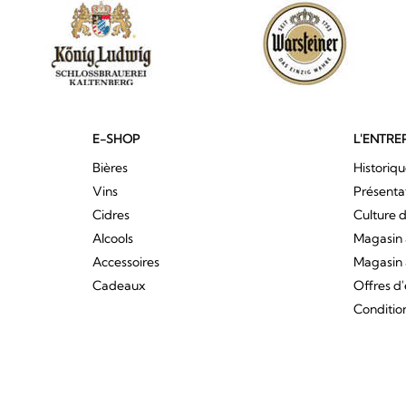
E-SHOP
L'ENTRE
Bières
Historiq
Vins
Présenta
Cidres
Culture d
Alcools
Magasin 
Accessoires
Magasin 
Cadeaux
Offres d
Conditio