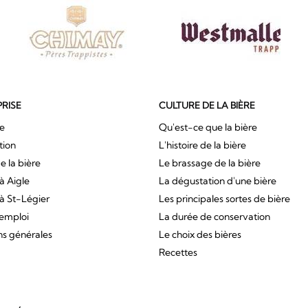
PRISE
CULTURE DE LA BIÈRE
ue
Qu'est-ce que la bière
tion
L'histoire de la bière
e la bière
Le brassage de la bière
à Aigle
La dégustation d'une bière
à St-Légier
Les principales sortes de bière
'emploi
La durée de conservation
ns générales
Le choix des bières
Recettes