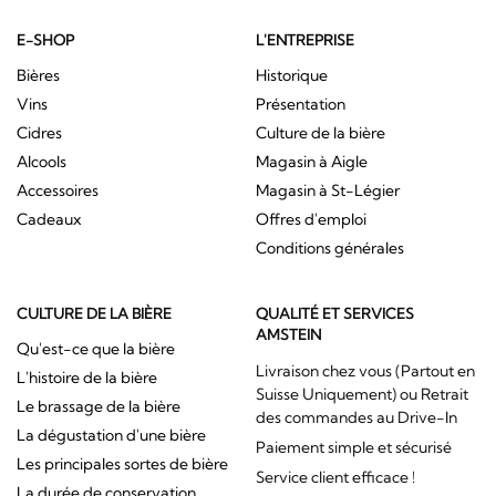
E-SHOP
L'ENTREPRISE
Bières
Historique
Vins
Présentation
Cidres
Culture de la bière
Alcools
Magasin à Aigle
Accessoires
Magasin à St-Légier
Cadeaux
Offres d'emploi
Conditions générales
CULTURE DE LA BIÈRE
QUALITÉ ET SERVICES
AMSTEIN
Qu'est-ce que la bière
Livraison chez vous (Partout en
L'histoire de la bière
Suisse Uniquement) ou Retrait
Le brassage de la bière
des commandes au Drive-In
La dégustation d'une bière
Paiement simple et sécurisé
Les principales sortes de bière
Service client efficace !
La durée de conservation