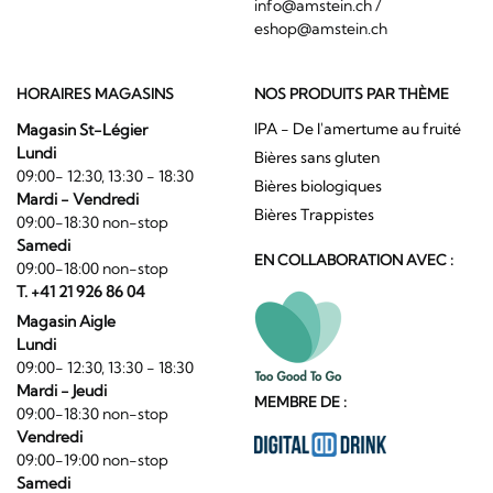
info@amstein.ch
/
eshop@amstein.ch
HORAIRES MAGASINS
NOS PRODUITS PAR THÈME
IPA - De l'amertume au fruité
Magasin St-Légier
Lundi
Bières sans gluten
09:00- 12:30, 13:30 - 18:30
Bières biologiques
Mardi - Vendredi
Bières Trappistes
09:00-18:30 non-stop
Samedi
EN COLLABORATION AVEC :
09:00-18:00 non-stop
T. +41 21 926 86 04
Magasin Aigle
Lundi
09:00- 12:30, 13:30 - 18:30
Mardi - Jeudi
MEMBRE DE :
09:00-18:30 non-stop
Vendredi
09:00-19:00 non-stop
Samedi