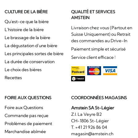
CULTURE DE LA BIÈRE
QUALITÉ ET SERVICES
AMSTEIN
Qu'est-ce que la bière
Livraison chez vous (Partout en
L'histoire de la bière
Suisse Uniquement) ou Retrait
Le brassage de la bière
des commandes au Drive-In
La dégustation d'une bière
Paiement simple et sécurisé
Les principales sortes de bière
Service client efficace !
La durée de conservation
Le choix des bières
Recettes
FOIRE AUX QUESTIONS
COORDONNÉES MAGASINS
Foire aux Questions
Amstein SA St-Légier
Z.I. La Veyre B2
Commande pas reçue
CH-1806 St-Légier
Problèmes de paiement
T. +41 21 926 86 04
Marchandise abîmée
magasin@amstein.ch