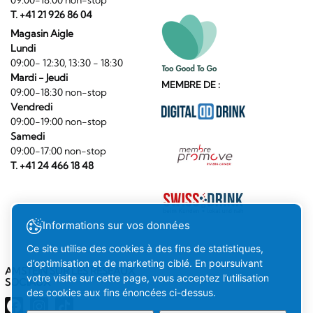
T. +41 21 926 86 04
Magasin Aigle
Lundi
09:00- 12:30, 13:30 - 18:30
Mardi - Jeudi
MEMBRE DE :
09:00-18:30 non-stop
Vendredi
09:00-19:00 non-stop
Samedi
09:00-17:00 non-stop
T. +41 24 466 18 48
Informations sur vos données
Ce site utilise des cookies à des fins de statistiques,
d’optimisation et de marketing ciblé. En poursuivant
AMSTEIN SUR LES RÉSEAUX
votre visite sur cette page, vous acceptez l’utilisation
SOCIAUX
des cookies aux fins énoncées ci-dessus.