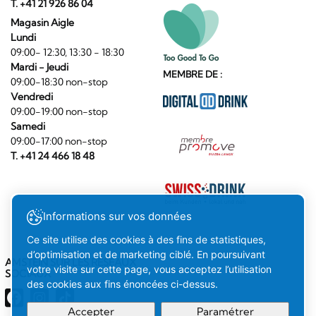
T. +41 21 926 86 04
Magasin Aigle
Lundi
09:00- 12:30, 13:30 - 18:30
Mardi - Jeudi
MEMBRE DE :
09:00-18:30 non-stop
Vendredi
09:00-19:00 non-stop
Samedi
09:00-17:00 non-stop
T. +41 24 466 18 48
Informations sur vos données
Ce site utilise des cookies à des fins de statistiques,
d’optimisation et de marketing ciblé. En poursuivant
AMSTEIN SUR LES RÉSEAUX
votre visite sur cette page, vous acceptez l’utilisation
SOCIAUX
des cookies aux fins énoncées ci-dessus.
Accepter
Paramétrer