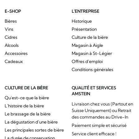
E-SHOP
L'ENTREPRISE
Bières
Historique
Vins
Présentation
Cidres
Culture de la bière
Alcools
Magasin à Aigle
Accessoires
Magasin à St-Légier
Cadeaux
Offres d'emploi
Conditions générales
CULTURE DE LA BIÈRE
QUALITÉ ET SERVICES
AMSTEIN
Qu'est-ce que la bière
Livraison chez vous (Partout en
L'histoire de la bière
Suisse Uniquement) ou Retrait
Le brassage de la bière
des commandes au Drive-In
La dégustation d'une bière
Paiement simple et sécurisé
Les principales sortes de bière
Service client efficace !
La durée de conservation