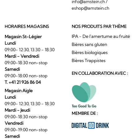
info@amstein.ch
/
eshop@amstein.ch
HORAIRES MAGASINS
NOS PRODUITS PAR THÈME
IPA - De l'amertume au fruité
Magasin St-Légier
Lundi
Bières sans gluten
09:00- 12:30, 13:30 - 18:30
Bières biologiques
Mardi - Vendredi
Bières Trappistes
09:00-18:30 non-stop
Samedi
EN COLLABORATION AVEC :
09:00-18:00 non-stop
T. +41 21 926 86 04
Magasin Aigle
Lundi
09:00- 12:30, 13:30 - 18:30
Mardi - Jeudi
MEMBRE DE :
09:00-18:30 non-stop
Vendredi
09:00-19:00 non-stop
Samedi