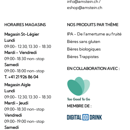
info@amstein.ch
/
eshop@amstein.ch
HORAIRES MAGASINS
NOS PRODUITS PAR THÈME
IPA - De l'amertume au fruité
Magasin St-Légier
Lundi
Bières sans gluten
09:00- 12:30, 13:30 - 18:30
Bières biologiques
Mardi - Vendredi
Bières Trappistes
09:00-18:30 non-stop
Samedi
EN COLLABORATION AVEC :
09:00-18:00 non-stop
T. +41 21 926 86 04
Magasin Aigle
Lundi
09:00- 12:30, 13:30 - 18:30
Mardi - Jeudi
MEMBRE DE :
09:00-18:30 non-stop
Vendredi
09:00-19:00 non-stop
Samedi