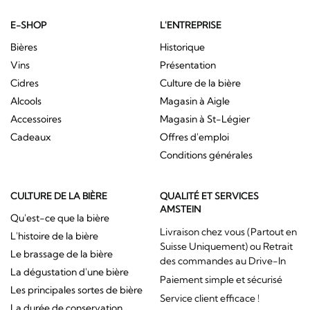
E-SHOP
L'ENTREPRISE
Bières
Historique
Vins
Présentation
Cidres
Culture de la bière
Alcools
Magasin à Aigle
Accessoires
Magasin à St-Légier
Cadeaux
Offres d'emploi
Conditions générales
CULTURE DE LA BIÈRE
QUALITÉ ET SERVICES
AMSTEIN
Qu'est-ce que la bière
Livraison chez vous (Partout en
L'histoire de la bière
Suisse Uniquement) ou Retrait
Le brassage de la bière
des commandes au Drive-In
La dégustation d'une bière
Paiement simple et sécurisé
Les principales sortes de bière
Service client efficace !
La durée de conservation