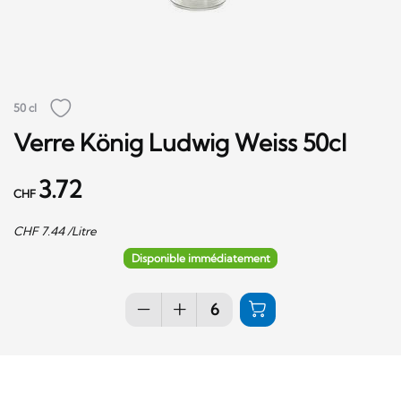
50 cl
Verre König Ludwig Weiss 50cl
3.72
CHF
CHF
7.44
/Litre
Disponible immédiatement