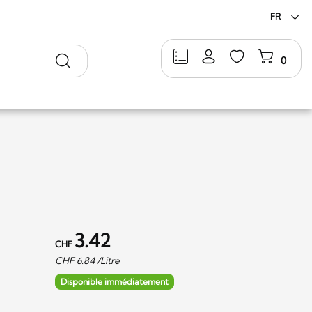
FR
Rechercher
0
3.42
CHF
CHF
6.84
/Litre
Disponible immédiatement