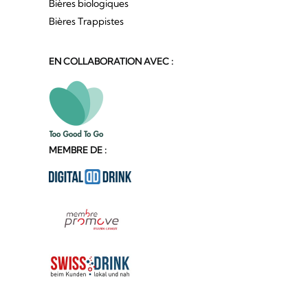
Bières biologiques
Bières Trappistes
EN COLLABORATION AVEC :
MEMBRE DE :