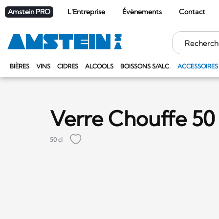
Amstein PRO
L'Entreprise
Évènements
Contact
Mots
clés
BIÈRES
VINS
CIDRES
ALCOOLS
BOISSONS S/ALC.
ACCESSOIRES
Verre Chouffe 50 
50 cl