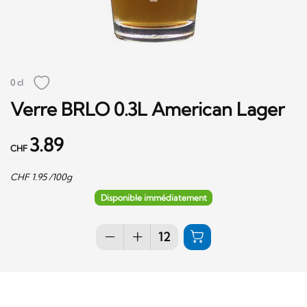
0 cl
Verre BRLO 0.3L American Lager
3.89
CHF
CHF
1.95
/100g
Disponible immédiatement