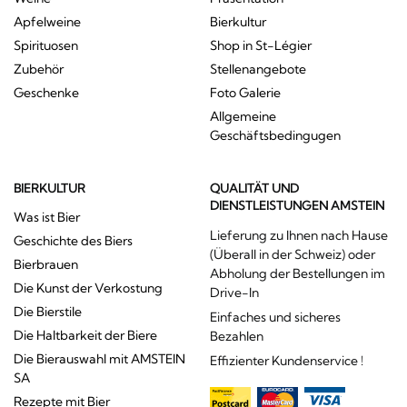
Apfelweine
Bierkultur
Spirituosen
Shop in St-Légier
Zubehör
Stellenangebote
Geschenke
Foto Galerie
Allgemeine
Geschäftsbedingugen
BIERKULTUR
QUALITÄT UND
DIENSTLEISTUNGEN AMSTEIN
Was ist Bier
Lieferung zu Ihnen nach Hause
Geschichte des Biers
(Überall in der Schweiz) oder
Bierbrauen
Abholung der Bestellungen im
Die Kunst der Verkostung
Drive-In
Die Bierstile
Einfaches und sicheres
Die Haltbarkeit der Biere
Bezahlen
Die Bierauswahl mit AMSTEIN
Effizienter Kundenservice !
SA
Rezepte mit Bier