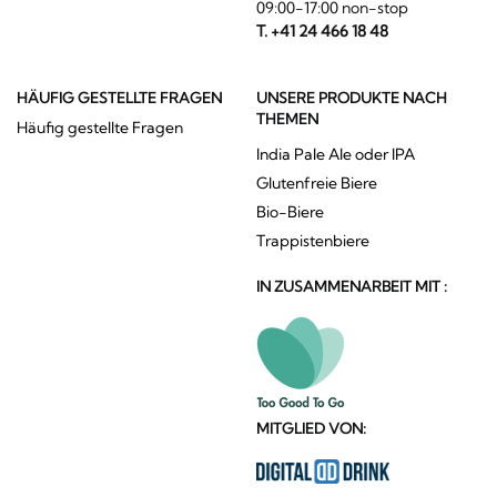
09:00-17:00 non-stop
T. +41 24 466 18 48
HÄUFIG GESTELLTE FRAGEN
UNSERE PRODUKTE NACH
THEMEN
Häufig gestellte Fragen
India Pale Ale oder IPA
Glutenfreie Biere
Bio-Biere
Trappistenbiere
IN ZUSAMMENARBEIT MIT :
MITGLIED VON: