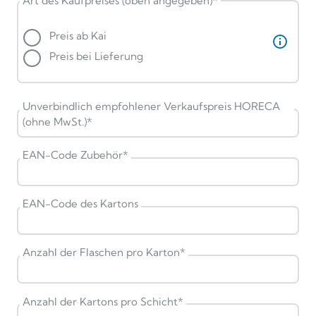
Art des Kaufpreises (oben angegeben)
*
Preis ab Kai
Preis bei Lieferung
Unverbindlich empfohlener Verkaufspreis HORECA
(ohne MwSt.)
*
EAN-Code Zubehör
*
EAN-Code des Kartons
Anzahl der Flaschen pro Karton
*
Anzahl der Kartons pro Schicht
*