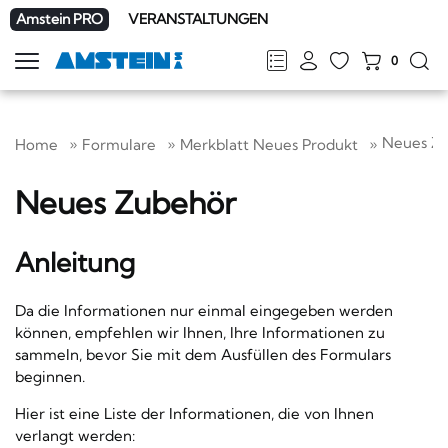
Amstein PRO
VERANSTALTUNGEN
0
Navigation
zeigen
FR
DE
EN
IT
Neues Z
Home
Formulare
Merkblatt Neues Produkt
Neues Zubehör
Anleitung
Da die Informationen nur einmal eingegeben werden
können, empfehlen wir Ihnen, Ihre Informationen zu
sammeln, bevor Sie mit dem Ausfüllen des Formulars
beginnen.
Hier ist eine Liste der Informationen, die von Ihnen
verlangt werden: