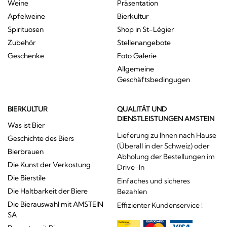
Weine
Präsentation
Apfelweine
Bierkultur
Spirituosen
Shop in St-Légier
Zubehör
Stellenangebote
Geschenke
Foto Galerie
Allgemeine
Geschäftsbedingugen
BIERKULTUR
QUALITÄT UND
DIENSTLEISTUNGEN AMSTEIN
Was ist Bier
Lieferung zu Ihnen nach Hause
Geschichte des Biers
(Überall in der Schweiz) oder
Bierbrauen
Abholung der Bestellungen im
Die Kunst der Verkostung
Drive-In
Die Bierstile
Einfaches und sicheres
Die Haltbarkeit der Biere
Bezahlen
Die Bierauswahl mit AMSTEIN
Effizienter Kundenservice !
SA