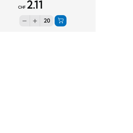
2.11
CHF