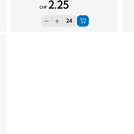
2.25
CHF