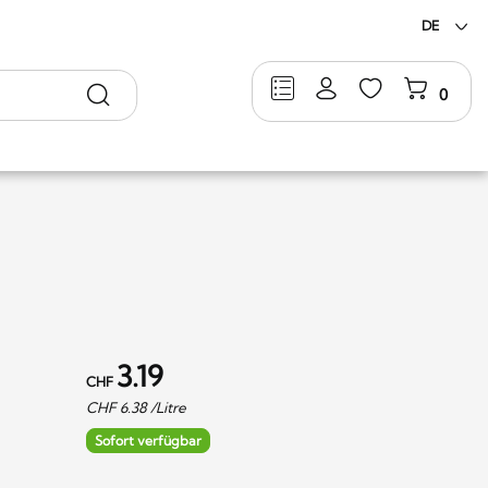
DE
Suche
0
3.19
CHF
CHF
6.38
/Litre
Sofort verfügbar