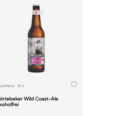
utschland
50 cl
törtebeker Wild Coast-Ale
koholfrei