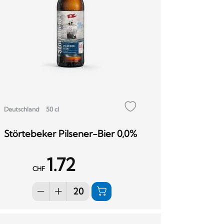
Deutschland
50 cl
Störtebeker Pilsener-Bier 0,0%
1.72
CHF