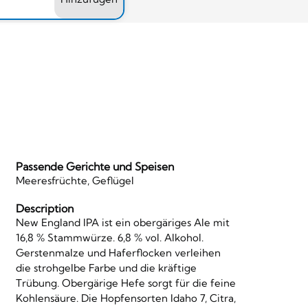
Passende Gerichte und Speisen
Meeresfrüchte, Geflügel
Description
New England IPA ist ein obergäriges Ale mit
16,8 % Stammwürze. 6,8 % vol. Alkohol.
Gerstenmalze und Haferflocken verleihen
die strohgelbe Farbe und die kräftige
Trübung. Obergärige Hefe sorgt für die feine
Kohlensäure. Die Hopfensorten Idaho 7, Citra,