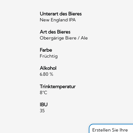
Unterart des Bieres
New England IPA
Art des Bieres
Obergärige Biere / Ale
Farbe
Früchtig
Alkohol
6.80 %
Trinktemperatur
8°C
IBU
35
Erstellen Sie Ihre