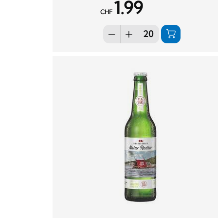
1.99
CHF