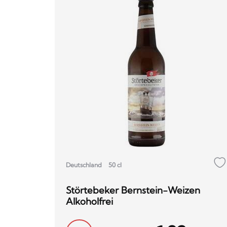
Deutschland
50 cl
Störtebeker Bernstein-Weizen
Alkoholfrei