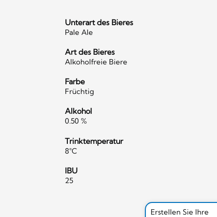
Unterart des Bieres
Pale Ale
Art des Bieres
Alkoholfreie Biere
Farbe
Früchtig
Alkohol
0.50 %
Trinktemperatur
8°C
IBU
25
Erstellen Sie Ihre