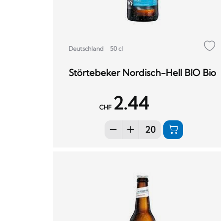
Deutschland
50 cl
Störtebeker Nordisch-Hell BIO Bio
2.44
CHF