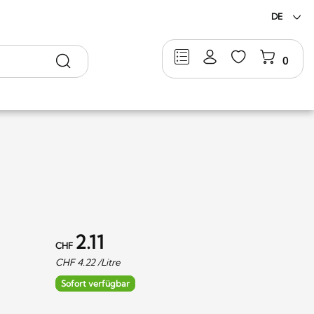
DE
Suche
0
2.11
CHF
CHF
4.22
/Litre
Sofort verfügbar