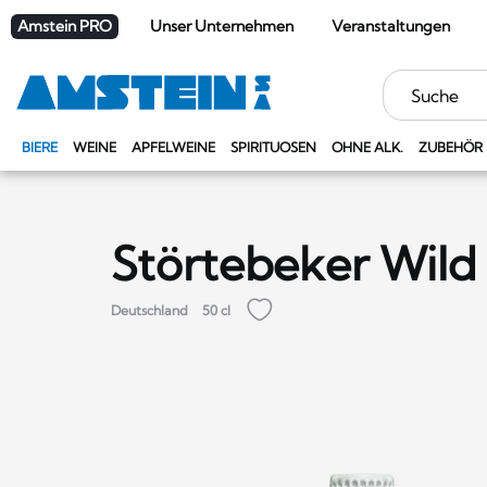
Amstein PRO
Unser Unternehmen
Veranstaltungen
Stichwörter
BIERE
WEINE
APFELWEINE
SPIRITUOSEN
OHNE ALK.
ZUBEHÖR
Störtebeker Wild 
Deutschland
50 cl