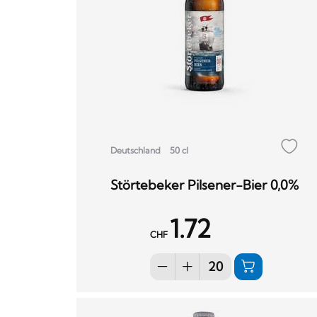
Deutschland
50 cl
Störtebeker Pilsener-Bier 0,0%
1.72
CHF