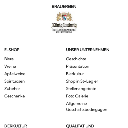
BRAUEREIEN
E-SHOP
UNSER UNTERNEHMEN
Biere
Geschichte
Weine
Präsentation
Apfelweine
Bierkultur
Spirituosen
Shop in St-Légier
Zubehör
Stellenangebote
Geschenke
Foto Galerie
Allgemeine
Geschäftsbedingugen
BIERKULTUR
QUALITÄT UND