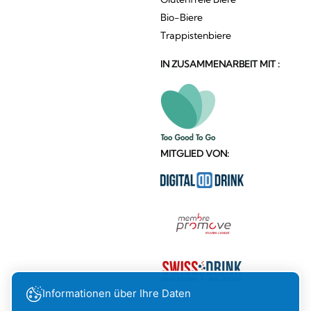
Bio-Biere
Trappistenbiere
IN ZUSAMMENARBEIT MIT :
MITGLIED VON:
Informationen über Ihre Daten