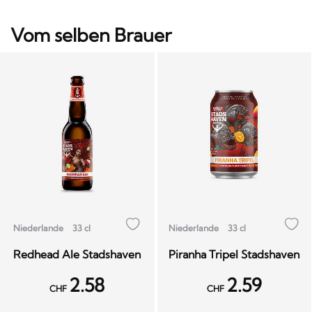
Vom selben Brauer
Niederlande
33 cl
Niederlande
33 cl
Redhead Ale Stadshaven
Piranha Tripel Stadshaven
2.58
2.59
CHF
CHF