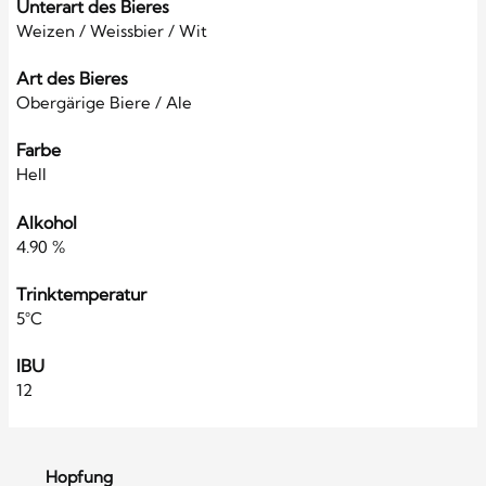
Unterart des Bieres
Weizen / Weissbier / Wit
Art des Bieres
Obergärige Biere / Ale
Farbe
Hell
Alkohol
4.90 %
Trinktemperatur
5°C
IBU
12
Hopfung