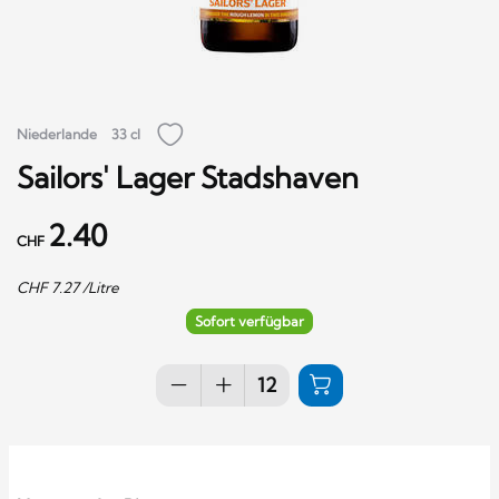
Niederlande
33 cl
Sailors' Lager Stadshaven
2.40
CHF
CHF
7.27
/Litre
Sofort verfügbar