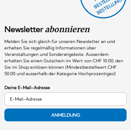
F
H
G
N
L
G!
Newsletter
abonnieren
Melden Sie sich gleich für unseren Newsletter an und
erhalten Sie regelmäßig Informationen über
Veranstaltungen und Sonderangebote. Ausserdem
erhalten Sie einen Gutschein im Wert von CHF 10.00, den
Sie im Shop einlösen können (Mindestbestellwert CHF
50.00 und ausserhalb der Kategorie Hochprozentiges)!
Deine E-Mail-Adresse
ANMELDUNG