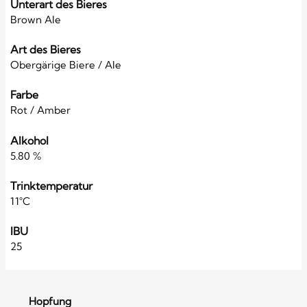
Unterart des Bieres
Brown Ale
Art des Bieres
Obergärige Biere / Ale
Farbe
Rot / Amber
Alkohol
5.80 %
Trinktemperatur
11°C
IBU
25
Hopfung