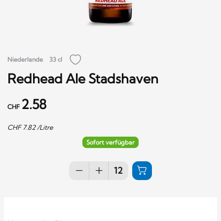
Niederlande
33 cl
Redhead Ale Stadshaven
2.58
CHF
CHF
7.82
/Litre
Sofort verfügbar