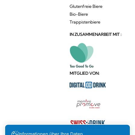
Glutenfreie Biere
Bio-Biere
Trappistenbiere
IN ZUSAMMENARBEIT MIT :
MITGLIED VON:
Informationen über Ihre Daten