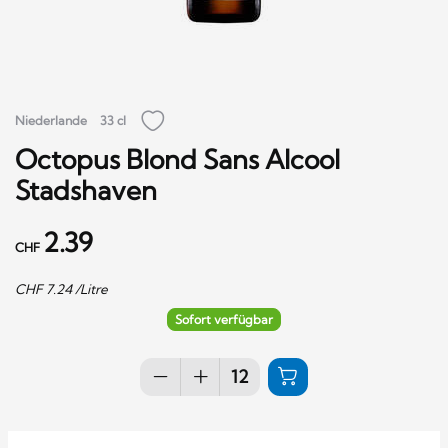
Niederlande
33 cl
Octopus Blond Sans Alcool
Stadshaven
2.39
CHF
CHF
7.24
/Litre
Sofort verfügbar