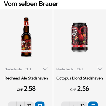
Vom selben Brauer
Niederlande
33 cl
Niederlande
33 cl
Redhead Ale Stadshaven
Octopus Blond Stadshaven
2.58
2.56
CHF
CHF