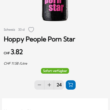
Schweiz
33 cl
Hoppy People Porn Star
3.82
CHF
CHF
11.58
/Litre
Sofort verfügbar