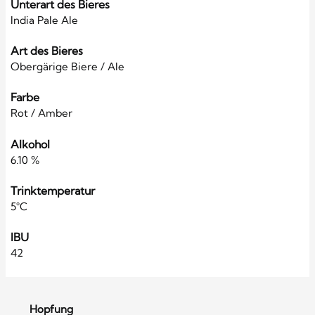
Unterart des Bieres
India Pale Ale
Art des Bieres
Obergärige Biere / Ale
Farbe
Rot / Amber
Alkohol
6.10 %
Trinktemperatur
5°C
IBU
42
Hopfung