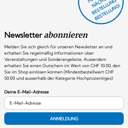
R
E
F
H
G
N
L
G!
Newsletter
abonnieren
Melden Sie sich gleich für unseren Newsletter an und
erhalten Sie regelmäßig Informationen über
Veranstaltungen und Sonderangebote. Ausserdem
erhalten Sie einen Gutschein im Wert von CHF 10.00, den
Sie im Shop einlösen können (Mindestbestellwert CHF
50.00 und ausserhalb der Kategorie Hochprozentiges)!
Deine E-Mail-Adresse
ANMELDUNG