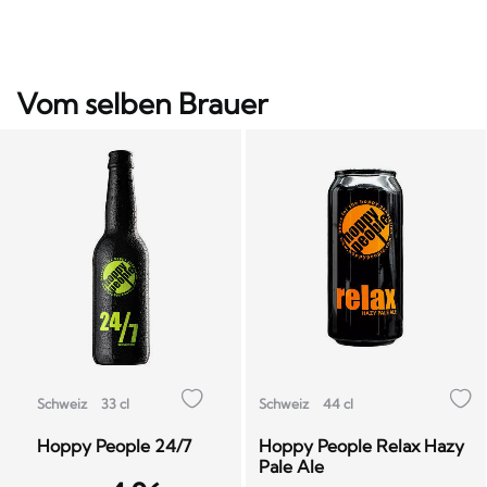
Vom selben Brauer
Schweiz
33 cl
Schweiz
44 cl
Hoppy People 24/7
Hoppy People Relax Hazy
Pale Ale