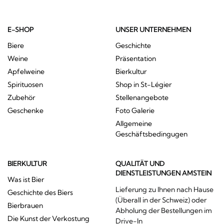
E-SHOP
UNSER UNTERNEHMEN
Biere
Geschichte
Weine
Präsentation
Apfelweine
Bierkultur
Spirituosen
Shop in St-Légier
Zubehör
Stellenangebote
Geschenke
Foto Galerie
Allgemeine
Geschäftsbedingugen
BIERKULTUR
QUALITÄT UND
DIENSTLEISTUNGEN AMSTEIN
Was ist Bier
Lieferung zu Ihnen nach Hause
Geschichte des Biers
(Überall in der Schweiz) oder
Bierbrauen
Abholung der Bestellungen im
Die Kunst der Verkostung
Drive-In