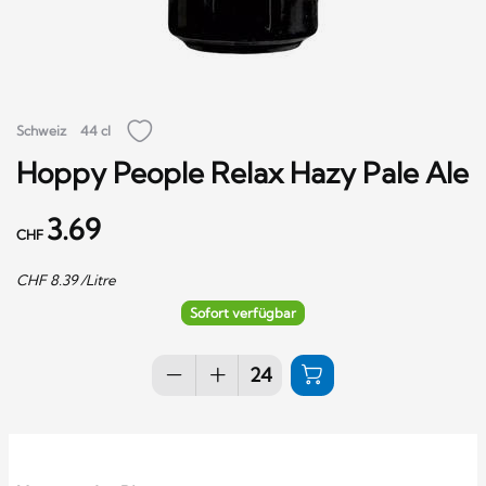
Schweiz
44 cl
Hoppy People Relax Hazy Pale Ale
3.69
CHF
CHF
8.39
/Litre
Sofort verfügbar