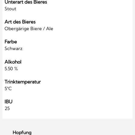
Unterart des Bieres
Stout
Art des Bieres
Obergärige Biere / Ale
Farbe
Schwarz
Alkohol
5.50 %
Trinktemperatur
5°C
IBU
25
Hopfung