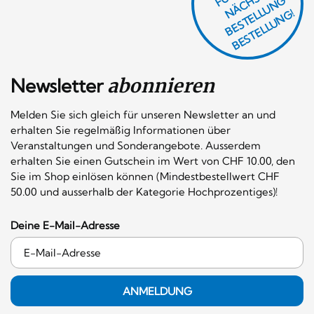
R
E
F
H
G
N
L
G!
Newsletter
abonnieren
Melden Sie sich gleich für unseren Newsletter an und
erhalten Sie regelmäßig Informationen über
Veranstaltungen und Sonderangebote. Ausserdem
erhalten Sie einen Gutschein im Wert von CHF 10.00, den
Sie im Shop einlösen können (Mindestbestellwert CHF
50.00 und ausserhalb der Kategorie Hochprozentiges)!
Deine E-Mail-Adresse
ANMELDUNG