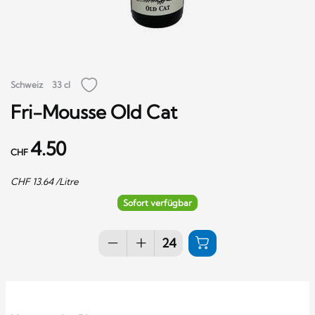
Schweiz
33 cl
Fri-Mousse Old Cat
4.50
CHF
CHF
13.64
/Litre
Sofort verfügbar