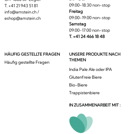
09:00-18:30 non-stop
T. +41 21 943 51 81
Freitag
info@amstein.ch
/
09:00-19:00 non-stop
eshop@amstein.ch
Samstag
09:00-17:00 non-stop
T. +41 24 466 18 48
HÄUFIG GESTELLTE FRAGEN
UNSERE PRODUKTE NACH
THEMEN
Häufig gestellte Fragen
India Pale Ale oder IPA
Glutenfreie Biere
Bio-Biere
Trappistenbiere
IN ZUSAMMENARBEIT MIT :