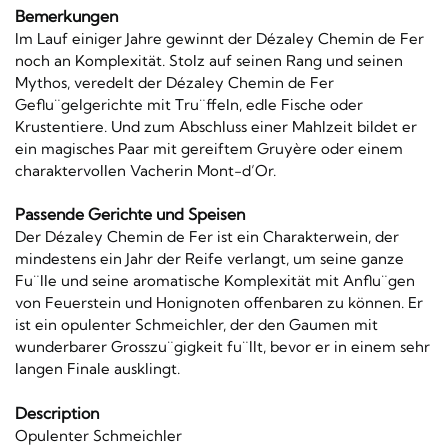
Bemerkungen
Im Lauf einiger Jahre gewinnt der Dézaley Chemin de Fer
noch an Komplexität. Stolz auf seinen Rang und seinen
Mythos, veredelt der Dézaley Chemin de Fer
Geflu¨gelgerichte mit Tru¨ffeln, edle Fische oder
Krustentiere. Und zum Abschluss einer Mahlzeit bildet er
ein magisches Paar mit gereiftem Gruyère oder einem
charaktervollen Vacherin Mont-d’Or.
Passende Gerichte und Speisen
Der Dézaley Chemin de Fer ist ein Charakterwein, der
mindestens ein Jahr der Reife verlangt, um seine ganze
Fu¨lle und seine aromatische Komplexität mit Anflu¨gen
von Feuerstein und Honignoten offenbaren zu können. Er
ist ein opulenter Schmeichler, der den Gaumen mit
wunderbarer Grosszu¨gigkeit fu¨llt, bevor er in einem sehr
langen Finale ausklingt.
Description
Opulenter Schmeichler