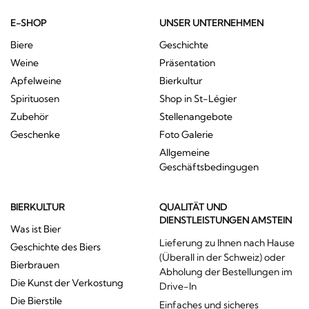
E-SHOP
UNSER UNTERNEHMEN
Biere
Geschichte
Weine
Präsentation
Apfelweine
Bierkultur
Spirituosen
Shop in St-Légier
Zubehör
Stellenangebote
Geschenke
Foto Galerie
Allgemeine
Geschäftsbedingugen
BIERKULTUR
QUALITÄT UND
DIENSTLEISTUNGEN AMSTEIN
Was ist Bier
Lieferung zu Ihnen nach Hause
Geschichte des Biers
(Überall in der Schweiz) oder
Bierbrauen
Abholung der Bestellungen im
Die Kunst der Verkostung
Drive-In
Die Bierstile
Einfaches und sicheres