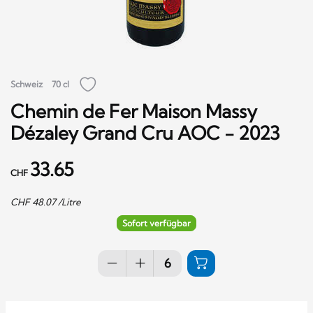
Schweiz
70 cl
Chemin de Fer Maison Massy
Dézaley Grand Cru AOC - 2023
33.65
CHF
CHF
48.07
/Litre
Sofort verfügbar