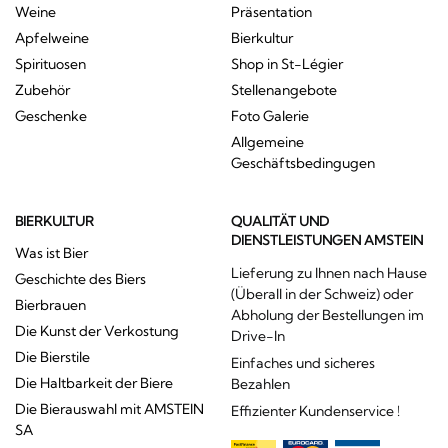
Weine
Präsentation
Apfelweine
Bierkultur
Spirituosen
Shop in St-Légier
Zubehör
Stellenangebote
Geschenke
Foto Galerie
Allgemeine
Geschäftsbedingugen
BIERKULTUR
QUALITÄT UND
DIENSTLEISTUNGEN AMSTEIN
Was ist Bier
Lieferung zu Ihnen nach Hause
Geschichte des Biers
(Überall in der Schweiz) oder
Bierbrauen
Abholung der Bestellungen im
Die Kunst der Verkostung
Drive-In
Die Bierstile
Einfaches und sicheres
Die Haltbarkeit der Biere
Bezahlen
Die Bierauswahl mit AMSTEIN
Effizienter Kundenservice !
SA