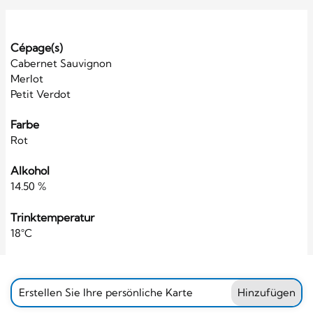
Cépage(s)
Cabernet Sauvignon
Merlot
Petit Verdot
Farbe
Rot
Alkohol
14.50 %
Trinktemperatur
18°C
Erstellen Sie Ihre persönliche Karte
Hinzufügen