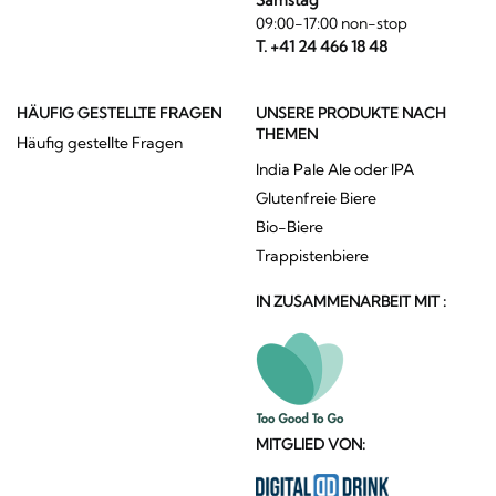
Samstag
09:00-17:00 non-stop
T. +41 24 466 18 48
HÄUFIG GESTELLTE FRAGEN
UNSERE PRODUKTE NACH
THEMEN
Häufig gestellte Fragen
India Pale Ale oder IPA
Glutenfreie Biere
Bio-Biere
Trappistenbiere
IN ZUSAMMENARBEIT MIT :
MITGLIED VON: