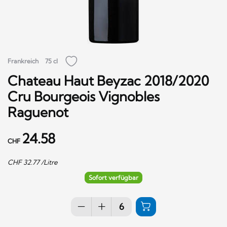
Frankreich
75 cl
Chateau Haut Beyzac 2018/2020
Cru Bourgeois Vignobles
Raguenot
24.58
CHF
CHF
32.77
/Litre
Sofort verfügbar