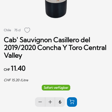
Chile
75 cl
Cab' Sauvignon Casillero del
2019/2020 Concha Y Toro Central
Valley
11.40
CHF
CHF
15.20
/Litre
Sofort verfügbar