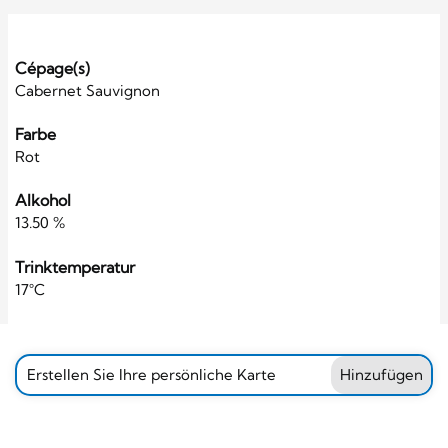
Cépage(s)
Cabernet Sauvignon
Farbe
Rot
Alkohol
13.50 %
Trinktemperatur
17°C
Erstellen Sie Ihre persönliche Karte
Hinzufügen