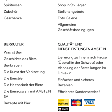
Spirituosen
Shop in St-Légier
Zubehör
Stellenangebote
Geschenke
Foto Galerie
Allgemeine
Geschäftsbedingugen
BIERKULTUR
QUALITÄT UND
DIENSTLEISTUNGEN AMSTEIN
Was ist Bier
Lieferung zu Ihnen nach Hause
Geschichte des Biers
(Überall in der Schweiz) oder
Bierbrauen
Abholung der Bestellungen im
Die Kunst der Verkostung
Drive-In
Die Bierstile
Einfaches und sicheres
Die Haltbarkeit der Biere
Bezahlen
Die Bierauswahl mit AMSTEIN
Effizienter Kundenservice !
SA
Rezepte mit Bier