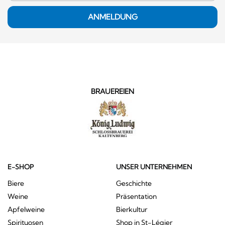
ANMELDUNG
BRAUEREIEN
E-SHOP
UNSER UNTERNEHMEN
Biere
Geschichte
Weine
Präsentation
Apfelweine
Bierkultur
Spirituosen
Shop in St-Légier