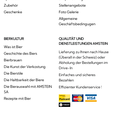
Zubehör
Stellenangebote
Geschenke
Foto Galerie
Allgemeine
Geschäftsbedingugen
BIERKULTUR
QUALITÄT UND
DIENSTLEISTUNGEN AMSTEIN
Was ist Bier
Lieferung zu Ihnen nach Hause
Geschichte des Biers
(Überall in der Schweiz) oder
Bierbrauen
Abholung der Bestellungen im
Die Kunst der Verkostung
Drive-In
Die Bierstile
Einfaches und sicheres
Die Haltbarkeit der Biere
Bezahlen
Die Bierauswahl mit AMSTEIN
Effizienter Kundenservice !
SA
Rezepte mit Bier