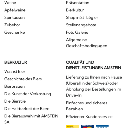
Weine
Präsentation
Apfelweine
Bierkultur
Spirituosen
Shop in St-Légier
Zubehör
Stellenangebote
Geschenke
Foto Galerie
Allgemeine
Geschäftsbedingugen
BIERKULTUR
QUALITÄT UND
DIENSTLEISTUNGEN AMSTEIN
Was ist Bier
Lieferung zu Ihnen nach Hause
Geschichte des Biers
(Überall in der Schweiz) oder
Bierbrauen
Abholung der Bestellungen im
Die Kunst der Verkostung
Drive-In
Die Bierstile
Einfaches und sicheres
Die Haltbarkeit der Biere
Bezahlen
Die Bierauswahl mit AMSTEIN
Effizienter Kundenservice !
SA