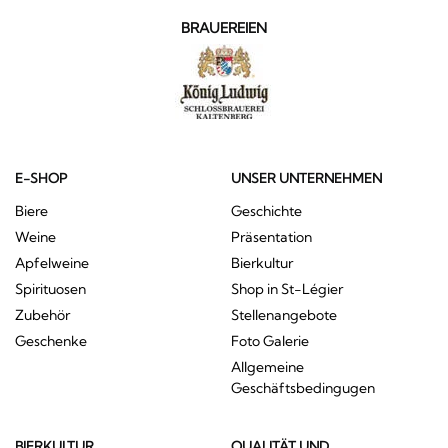
BRAUEREIEN
E-SHOP
UNSER UNTERNEHMEN
Biere
Geschichte
Weine
Präsentation
Apfelweine
Bierkultur
Spirituosen
Shop in St-Légier
Zubehör
Stellenangebote
Geschenke
Foto Galerie
Allgemeine
Geschäftsbedingugen
BIERKULTUR
QUALITÄT UND