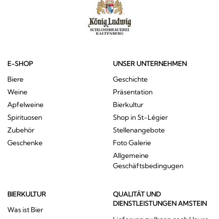
E-SHOP
UNSER UNTERNEHMEN
Biere
Geschichte
Weine
Präsentation
Apfelweine
Bierkultur
Spirituosen
Shop in St-Légier
Zubehör
Stellenangebote
Geschenke
Foto Galerie
Allgemeine
Geschäftsbedingugen
BIERKULTUR
QUALITÄT UND
DIENSTLEISTUNGEN AMSTEIN
Was ist Bier