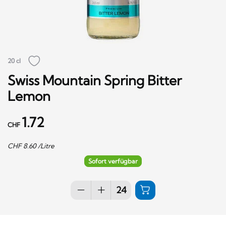
20 cl
Swiss Mountain Spring Bitter
Lemon
1.72
CHF
CHF
8.60
/Litre
Sofort verfügbar