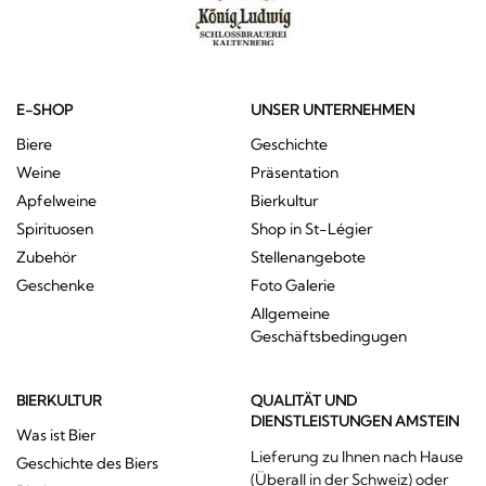
E-SHOP
UNSER UNTERNEHMEN
Biere
Geschichte
Weine
Präsentation
Apfelweine
Bierkultur
Spirituosen
Shop in St-Légier
Zubehör
Stellenangebote
Geschenke
Foto Galerie
Allgemeine
Geschäftsbedingugen
BIERKULTUR
QUALITÄT UND
DIENSTLEISTUNGEN AMSTEIN
Was ist Bier
Lieferung zu Ihnen nach Hause
Geschichte des Biers
(Überall in der Schweiz) oder