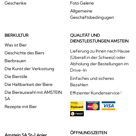
Geschenke
Foto Galerie
Allgemeine
Geschäftsbedingugen
BIERKULTUR
QUALITÄT UND
DIENSTLEISTUNGEN AMSTEIN
Was ist Bier
Lieferung zu Ihnen nach Hause
Geschichte des Biers
(Überall in der Schweiz) oder
Bierbrauen
Abholung der Bestellungen im
Die Kunst der Verkostung
Drive-In
Die Bierstile
Einfaches und sicheres
Die Haltbarkeit der Biere
Bezahlen
Die Bierauswahl mit AMSTEIN
Effizienter Kundenservice !
SA
Rezepte mit Bier
ÖFFNUNGSZEITEN
Amstein SA St-Légier