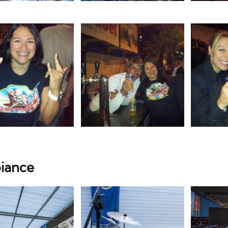
iance