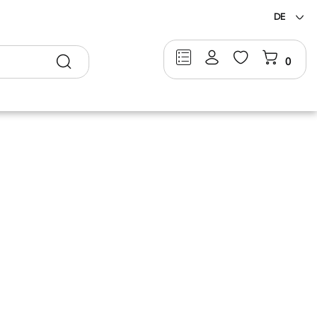
DE
Suche
0