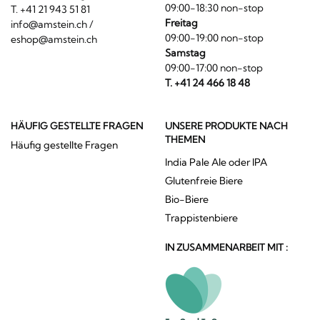
09:00-18:30 non-stop
T. +41 21 943 51 81
Freitag
info@amstein.ch
/
09:00-19:00 non-stop
eshop@amstein.ch
Samstag
09:00-17:00 non-stop
T. +41 24 466 18 48
HÄUFIG GESTELLTE FRAGEN
UNSERE PRODUKTE NACH
THEMEN
Häufig gestellte Fragen
India Pale Ale oder IPA
Glutenfreie Biere
Bio-Biere
Trappistenbiere
IN ZUSAMMENARBEIT MIT :