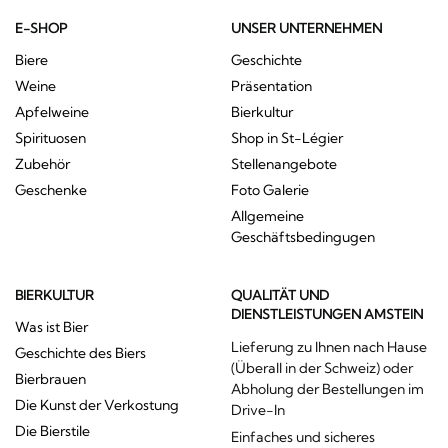
E-SHOP
UNSER UNTERNEHMEN
Biere
Geschichte
Weine
Präsentation
Apfelweine
Bierkultur
Spirituosen
Shop in St-Légier
Zubehör
Stellenangebote
Geschenke
Foto Galerie
Allgemeine
Geschäftsbedingugen
BIERKULTUR
QUALITÄT UND
DIENSTLEISTUNGEN AMSTEIN
Was ist Bier
Lieferung zu Ihnen nach Hause
Geschichte des Biers
(Überall in der Schweiz) oder
Bierbrauen
Abholung der Bestellungen im
Die Kunst der Verkostung
Drive-In
Die Bierstile
Einfaches und sicheres