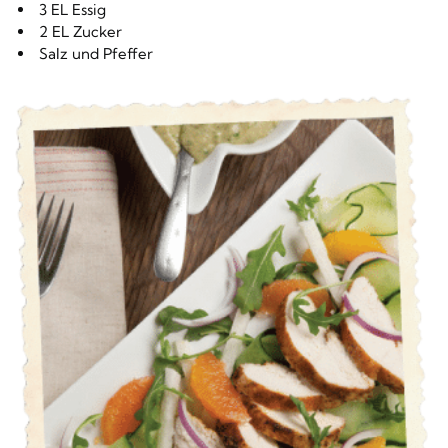
3 EL Essig
2 EL Zucker
Salz und Pfeffer