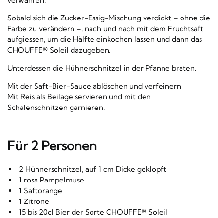
verwahren.
Sobald sich die Zucker-Essig-Mischung verdickt – ohne die
Farbe zu verändern –, nach und nach mit dem Fruchtsaft
aufgiessen, um die Hälfte einkochen lassen und dann das
CHOUFFE® Soleil dazugeben.
Unterdessen die Hühnerschnitzel in der Pfanne braten.
Mit der Saft-Bier-Sauce ablöschen und verfeinern.
Mit Reis als Beilage servieren und mit den
Schalenschnitzen garnieren.
Für 2 Personen
2 Hühnerschnitzel, auf 1 cm Dicke geklopft
1 rosa Pampelmuse
1 Saftorange
1 Zitrone
15 bis 20cl Bier der Sorte CHOUFFE® Soleil