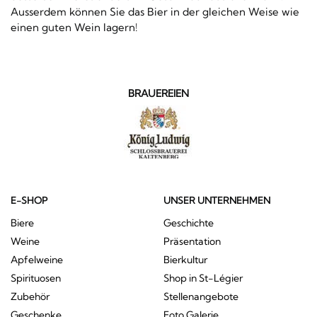
Ausserdem können Sie das Bier in der gleichen Weise wie
einen guten Wein lagern!
BRAUEREIEN
E-SHOP
UNSER UNTERNEHMEN
Biere
Geschichte
Weine
Präsentation
Apfelweine
Bierkultur
Spirituosen
Shop in St-Légier
Zubehör
Stellenangebote
Geschenke
Foto Galerie