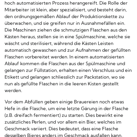
hoch automatisierten Prozess herangereift. Die Rolle der
Mitarbeiter ist klein, aber spezialisiert, und besteht darin,
den ordnungsgemäßen Ablauf der Produktionskette zu
überwachen, und sie greifen nur in Ausnahmefällen ein.
Die Maschinen ziehen die schmutzigen Flaschen aus den
Kästen heraus, stellen sie in eine Spülmaschine, welche sie
wäscht und sterilisiert, während die Kästen Leisten
automatisch gewaschen und zur Aufnahmen der gefüllten
Flaschen vorbereitet werden. In einem automatisierten
Ablauf kommen die Flaschen aus der Spülmaschine und
gelangen zur Füllstation, erhalten einen Verschluss und ein
Etikett und gelangen schliesslich zur Packstation, wo sie
nun als gefüllte Flaschen in die leeren Kisten gestellt
werden.
Vor dem Abfüllen geben einige Brauereien noch etwas
Hefe in die Flasche, um eine letzte Gärung in der Flasche
(z.B. dreifach fermentiert) zu starten. Dies bewirkt eine
zusätzliches Perlen, und vor allem ein Bier, welches im
Geschmack variiert. Dies bedeutet, dass eine Flasche
desselben Bieres anders im Geschmack ausfallen kann.