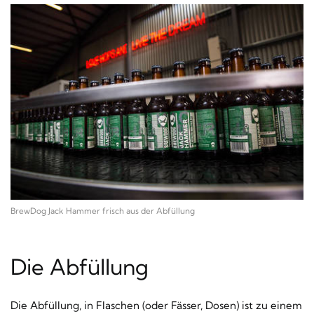
BrewDog Jack Hammer frisch aus der Abfüllung
Die Abfüllung
Die Abfüllung, in Flaschen (oder Fässer, Dosen) ist zu einem