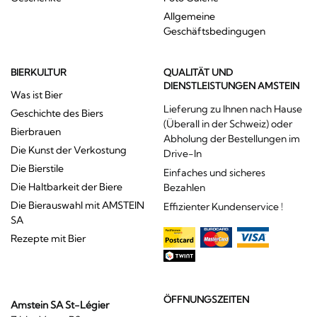
Allgemeine
Geschäftsbedingugen
BIERKULTUR
QUALITÄT UND
DIENSTLEISTUNGEN AMSTEIN
Was ist Bier
Lieferung zu Ihnen nach Hause
Geschichte des Biers
(Überall in der Schweiz) oder
Bierbrauen
Abholung der Bestellungen im
Die Kunst der Verkostung
Drive-In
Die Bierstile
Einfaches und sicheres
Die Haltbarkeit der Biere
Bezahlen
Die Bierauswahl mit AMSTEIN
Effizienter Kundenservice !
SA
Rezepte mit Bier
ÖFFNUNGSZEITEN
Amstein SA St-Légier