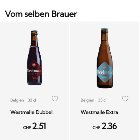
Vom selben Brauer
Belgien
33 cl
Belgien
33 cl
Westmalle Dubbel
Westmalle Extra
2.51
2.36
CHF
CHF