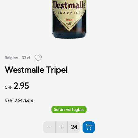
Belgien
33 cl
Westmalle Tripel
2.95
CHF
CHF
8.94
/Litre
Sofort verfügbar