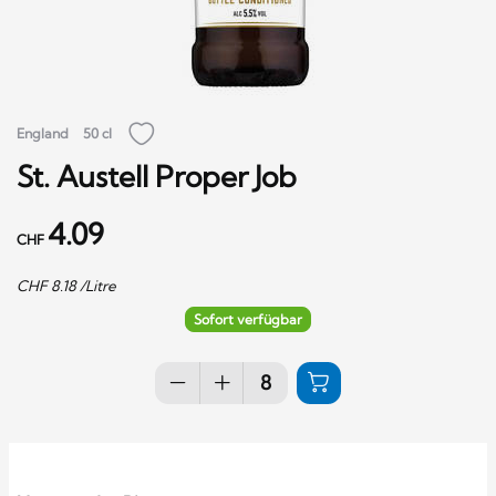
England
50 cl
St. Austell Proper Job
4.09
CHF
CHF
8.18
/Litre
Sofort verfügbar