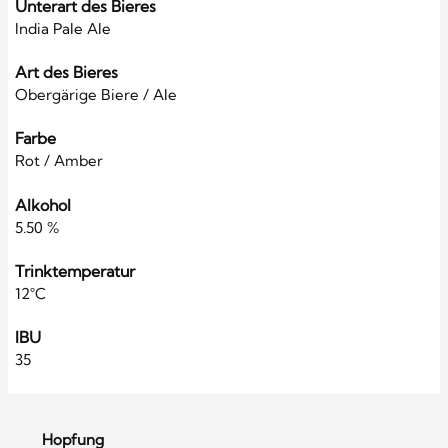
Unterart des Bieres
India Pale Ale
Art des Bieres
Obergärige Biere / Ale
Farbe
Rot / Amber
Alkohol
5.50 %
Trinktemperatur
12°C
IBU
35
Hopfung