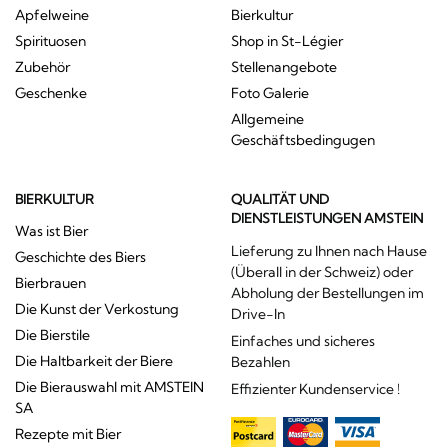
Apfelweine
Bierkultur
Spirituosen
Shop in St-Légier
Zubehör
Stellenangebote
Geschenke
Foto Galerie
Allgemeine
Geschäftsbedingugen
BIERKULTUR
QUALITÄT UND
DIENSTLEISTUNGEN AMSTEIN
Was ist Bier
Lieferung zu Ihnen nach Hause
Geschichte des Biers
(Überall in der Schweiz) oder
Bierbrauen
Abholung der Bestellungen im
Die Kunst der Verkostung
Drive-In
Die Bierstile
Einfaches und sicheres
Die Haltbarkeit der Biere
Bezahlen
Die Bierauswahl mit AMSTEIN
Effizienter Kundenservice !
SA
Rezepte mit Bier