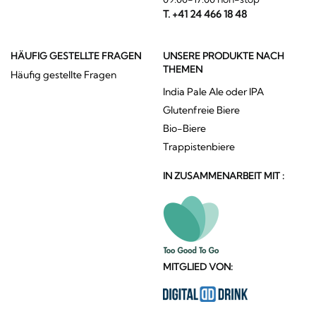
T. +41 24 466 18 48
HÄUFIG GESTELLTE FRAGEN
UNSERE PRODUKTE NACH
THEMEN
Häufig gestellte Fragen
India Pale Ale oder IPA
Glutenfreie Biere
Bio-Biere
Trappistenbiere
IN ZUSAMMENARBEIT MIT :
MITGLIED VON: